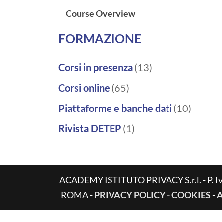
Course Overview
FORMAZIONE
Corsi in presenza
(13)
Corsi online
(65)
Piattaforme e banche dati
(10)
Rivista DETEP
(1)
ACADEMY ISTITUTO PRIVACY S.r.l. - P. Iva
ROMA -
PRIVACY POLICY - COOKIES
-
A